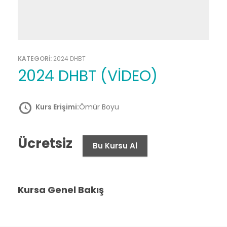
KATEGORİ:
2024 DHBT
2024 DHBT (VİDEO)
Kurs Erişimi:
Ömür Boyu
Ücretsiz
Bu Kursu Al
Kursa Genel Bakış