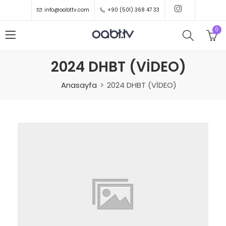
info@oabttv.com
+90 (501) 368 47 33
0
2024 DHBT (VİDEO)
Anasayfa
2024 DHBT (VİDEO)