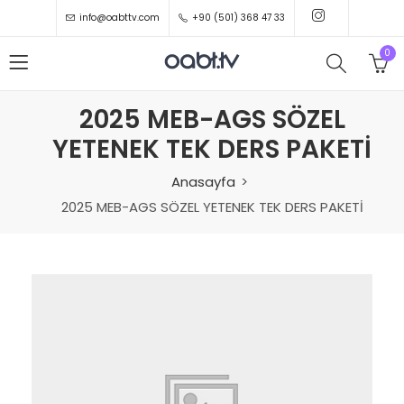
info@oabttv.com
+90 (501) 368 47 33
0
2025 MEB-AGS SÖZEL
YETENEK TEK DERS PAKETİ
Anasayfa
2025 MEB-AGS SÖZEL YETENEK TEK DERS PAKETİ