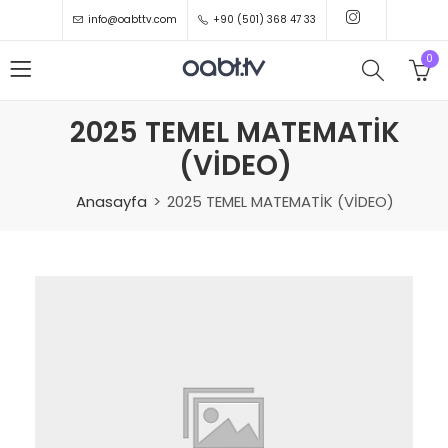
info@oabttv.com
+90 (501) 368 47 33
0
2025 TEMEL MATEMATİK
(VİDEO)
Anasayfa
2025 TEMEL MATEMATİK (VİDEO)