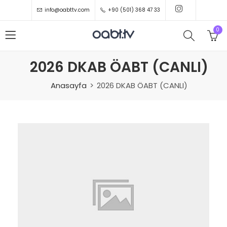
info@oabttv.com
+90 (501) 368 47 33
0
2026 DKAB ÖABT (CANLI)
Anasayfa
2026 DKAB ÖABT (CANLI)