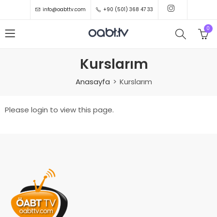
info@oabttv.com
+90 (501) 368 47 33
0
Kurslarım
Anasayfa
Kurslarım
Please login to view this page.