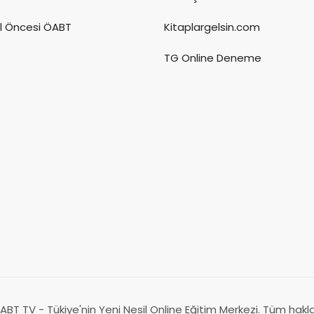
l Öncesi ÖABT
Kitaplargelsin.com
TG Online Deneme
BT TV - Tükiye'nin Yeni Nesil Online Eğitim Merkezi. Tüm hakları