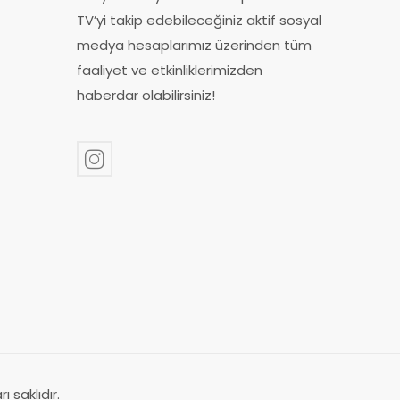
TV’yi takip edebileceğiniz aktif sosyal
medya hesaplarımız üzerinden tüm
faaliyet ve etkinliklerimizden
haberdar olabilir​siniz!
 saklıdır.