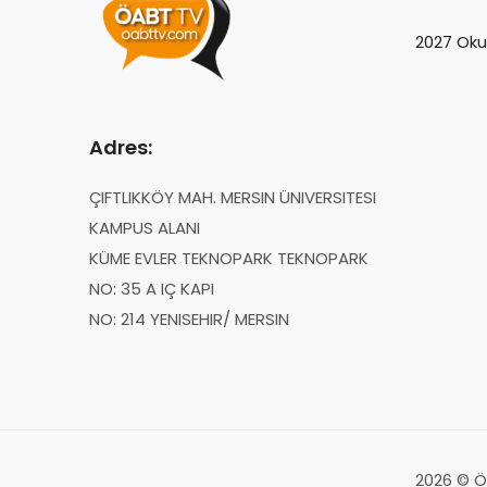
2027 Oku
Adres:
ÇIFTLIKKÖY MAH. MERSIN ÜNIVERSITESI
KAMPUS ALANI
KÜME EVLER TEKNOPARK TEKNOPARK
NO: 35 A IÇ KAPI
NO: 214 YENISEHIR/ MERSIN
2026 © ÖA