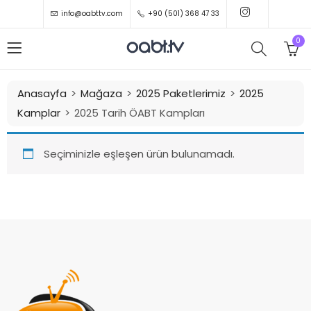
info@oabttv.com
+90 (501) 368 47 33
0
Anasayfa
Mağaza
2025 Paketlerimiz
2025
Kamplar
2025 Tarih ÖABT Kampları
Seçiminizle eşleşen ürün bulunamadı.