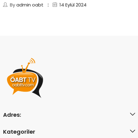
By
admin oabt
14 Eylül 2024
Adres:
Kategoriler