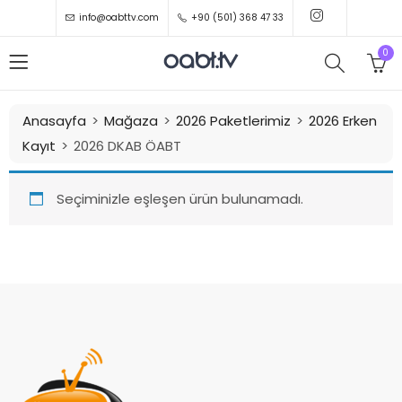
info@oabttv.com
+90 (501) 368 47 33
0
Anasayfa
Mağaza
2026 Paketlerimiz
2026 Erken
Kayıt
2026 DKAB ÖABT
Seçiminizle eşleşen ürün bulunamadı.